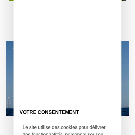
VOTRE CONSENTEMENT
Le site utilise des cookies pour délivrer
03/06/24
XSun & TotalEnergies on prospection mission in
des fonctionnalités, personnaliser son