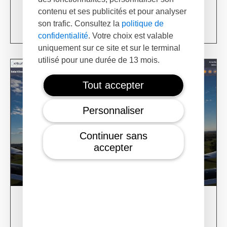
USA
contenu et ses publicités et pour analyser
son trafic. Consultez la
politique de
Learn more
confidentialité
. Votre choix est valable
uniquement sur ce site et sur le terminal
utilisé pour une durée de 13 mois.
Tout accepter
Personnaliser
Continuer sans
accepter
28/02/24
XSun CONDOR Project for fire detection