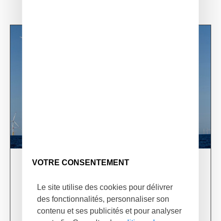
VOTRE CONSENTEMENT
03/06/24
XSun & TotalEnergies on prospection mission in
Le site utilise des cookies pour délivrer
USA
des fonctionnalités, personnaliser son
Learn more
contenu et ses publicités et pour analyser