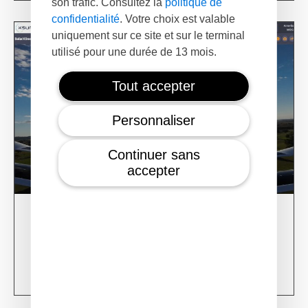
son trafic. Consultez la
politique de
confidentialité
. Votre choix est valable
uniquement sur ce site et sur le terminal
utilisé pour une durée de 13 mois.
Tout accepter
Personnaliser
Continuer sans
accepter
28/02/24
XSun CONDOR Project for fire detection
Learn more