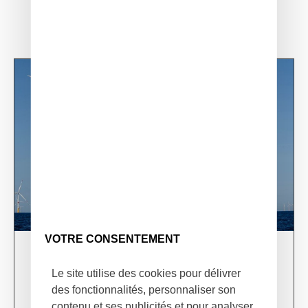
VOTRE CONSENTEMENT
03/06/24
XSun & TotalEnergies on prospection mission in
Le site utilise des cookies pour délivrer
USA
des fonctionnalités, personnaliser son
contenu et ses publicités et pour analyser
Learn more