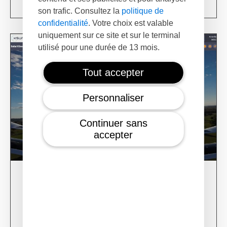
son trafic. Consultez la
politique de
confidentialité
. Votre choix est valable
uniquement sur ce site et sur le terminal
utilisé pour une durée de 13 mois.
Tout accepter
Personnaliser
Continuer sans
accepter
28/02/24
XSun CONDOR Project for fire detection
Learn more