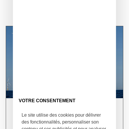
VOTRE CONSENTEMENT
03/06/24
Le site utilise des cookies pour délivrer
XSun & TotalEnergies on prospection mission in
USA
des fonctionnalités, personnaliser son
contenu et ses publicités et pour analyser