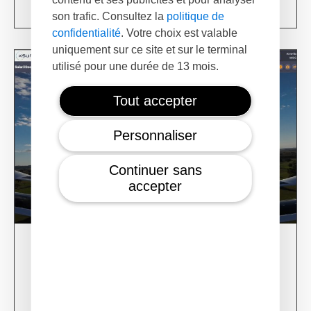
Learn more
son trafic. Consultez la
politique de
confidentialité
. Votre choix est valable
uniquement sur ce site et sur le terminal
utilisé pour une durée de 13 mois.
Tout accepter
Personnaliser
Continuer sans
accepter
28/02/24
XSun CONDOR Project for fire detection
Learn more