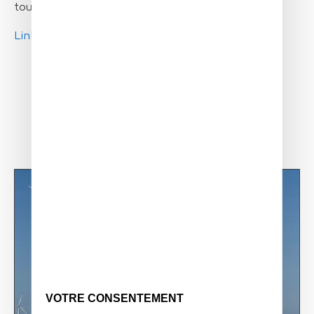
touch SolarXOne !
Link
VOTRE CONSENTEMENT