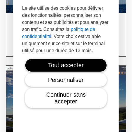
Le site utilise des cookies pour délivrer
des fonctionnalités, personnaliser son
contenu et ses publicités et pour analyser
03/06/24
son trafic. Consultez la
politique de
XSun & TotalEnergies on prospection mission in
confidentialité
. Votre choix est valable
USA
uniquement sur ce site et sur le terminal
Learn more
utilisé pour une durée de 13 mois.
Tout accepter
Personnaliser
Continuer sans
accepter