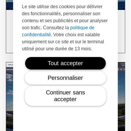
Le site utilise des cookies pour délivrer
des fonctionnalités, personnaliser son
contenu et ses publicités et pour analyser
03/06/24
XSun & TotalEnergies on prospection mission in
son trafic. Consultez la
politique de
USA
confidentialité
. Votre choix est valable
uniquement sur ce site et sur le terminal
Learn more
utilisé pour une durée de 13 mois.
Tout accepter
Personnaliser
Continuer sans
accepter