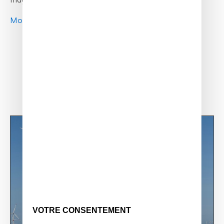
magnificent flying machine.
More info
VOTRE CONSENTEMENT